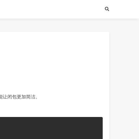
能让闭包更加简洁。